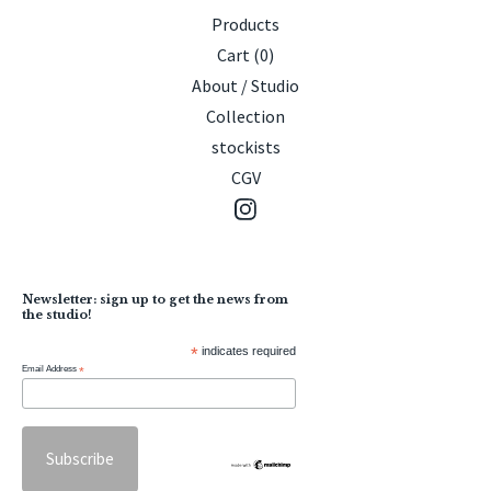
Products
Cart (
0
)
About / Studio
Collection
stockists
CGV
Newsletter: sign up to get the news from
the studio!
*
indicates required
Email Address
*