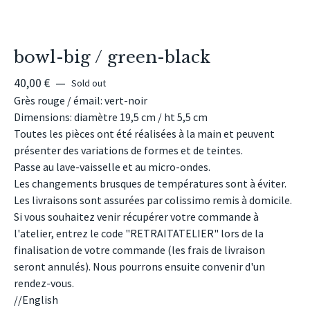
bowl-big / green-black
40,00
€
—
Sold out
Grès rouge / émail: vert-noir
Dimensions: diamètre 19,5 cm / ht 5,5 cm
Toutes les pièces ont été réalisées à la main et peuvent
présenter des variations de formes et de teintes.
Passe au lave-vaisselle et au micro-ondes.
Les changements brusques de températures sont à éviter.
Les livraisons sont assurées par colissimo remis à domicile.
Si vous souhaitez venir récupérer votre commande à
l'atelier, entrez le code "RETRAITATELIER" lors de la
finalisation de votre commande (les frais de livraison
seront annulés). Nous pourrons ensuite convenir d'un
rendez-vous.
//English